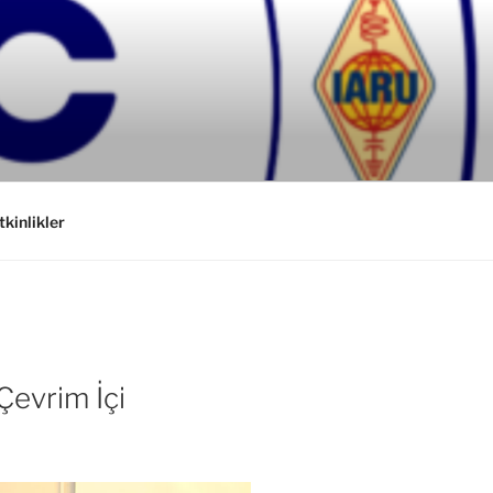
tkinlikler
Çevrim İçi