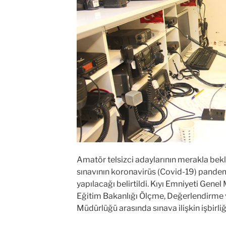
Amatör telsizci adaylarının merakla bekl
sınavının koronavirüs (Covid-19) pandem
yapılacağı belirtildi. Kıyı Emniyeti Genel
Eğitim Bakanlığı Ölçme, Değerlendirme 
Müdürlüğü arasında sınava ilişkin işbirli