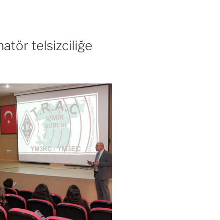
atör telsizciliğe