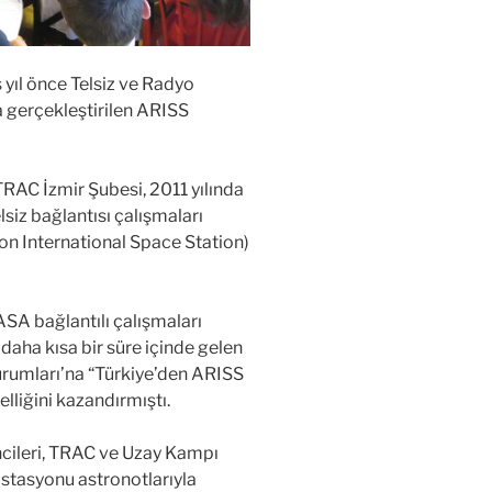
 yıl önce Telsiz ve Radyo
a gerçekleştirilen ARISS
RAC İzmir Şubesi, 2011 yılında
lsiz bağlantısı çalışmaları
n International Space Station)
ASA bağlantılı çalışmaları
aha kısa bir süre içinde gelen
urumları’na “Türkiye’den ARISS
lliğini kazandırmıştı.
ncileri, TRAC ve Uzay Kampı
İstasyonu astronotlarıyla