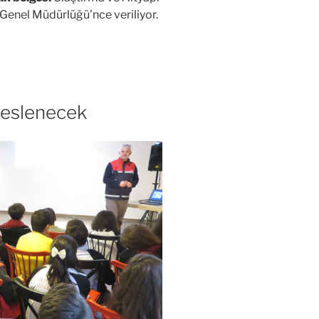
i Genel Müdürlüğü’nce veriliyor.
seslenecek