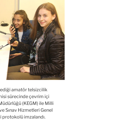
ediği amatör telsizcilik
isi sürecinde çevrim içi
 Müdürlüğü (KEGM) ile Milli
ve Sınav Hizmetleri Genel
ği protokolü imzalandı.